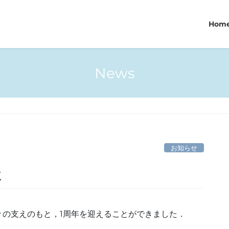
Hom
News
お知らせ
た
々の支えのもと，1周年を迎えることができました．