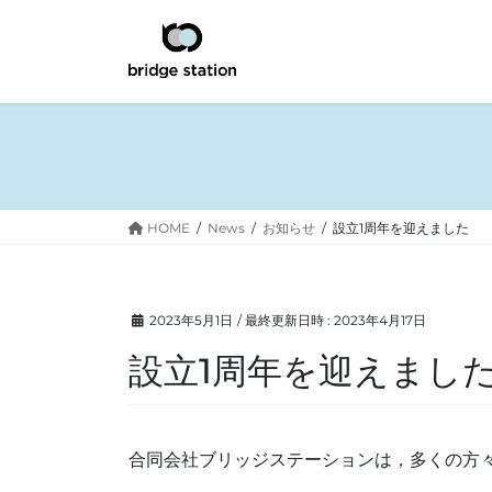
コ
ナ
ン
ビ
テ
ゲ
ン
ー
ツ
シ
へ
ョ
ス
ン
キ
に
ッ
移
HOME
News
お知らせ
設立1周年を迎えました
プ
動
2023年5月1日
/ 最終更新日時 :
2023年4月17日
設立1周年を迎えまし
合同会社ブリッジステーションは，多くの方