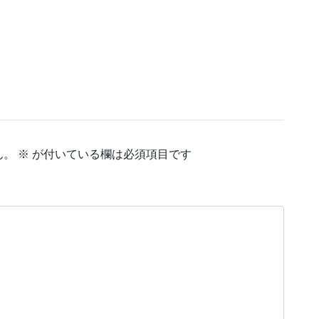
ん。
※
が付いている欄は必須項目です