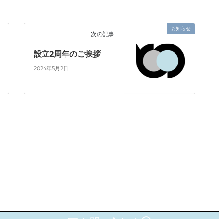
お知らせ
次の記事
設立2周年のご挨拶
2024年5月2日