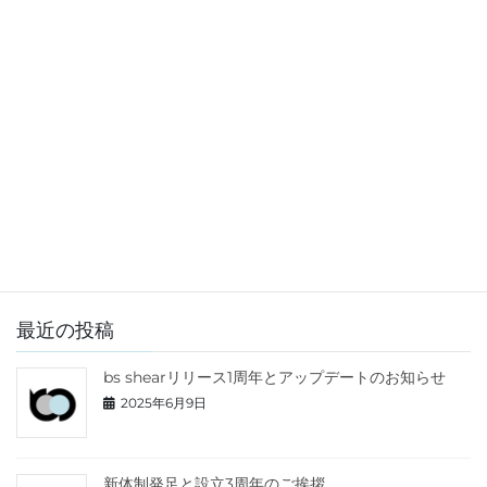
お知らせ
前の記事
新体制発足と設立3周年のご挨拶
2025年5月2日
最近の投稿
bs shearリリース1周年とアップデートのお知らせ
2025年6月9日
新体制発足と設立3周年のご挨拶